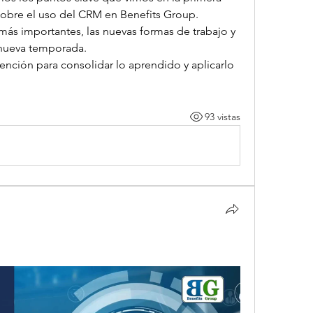
sobre el uso del CRM en Benefits Group.
ás importantes, las nuevas formas de trabajo y 
a nueva temporada.
nción para consolidar lo aprendido y aplicarlo 
93 vistas