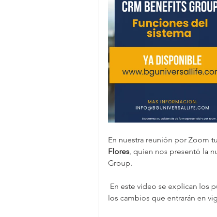
334342768903727
En nuestra reunión por Zoom t
Flores
, quien nos presentó la n
Group.
 En este video se explican los puntos más relevantes sobre su funcionamiento y 
los cambios que entrarán en vig