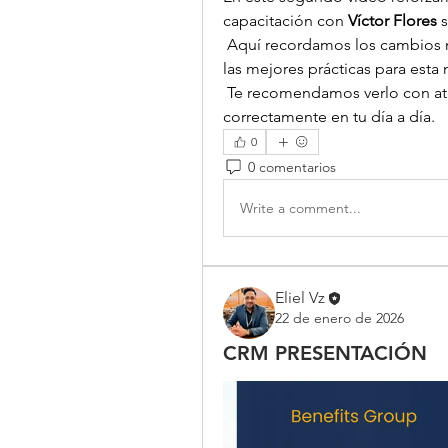
capacitación con 
Víctor Flores
 
 Aquí recordamos los cambios m
las mejores prácticas para est
 Te recomendamos verlo con ate
correctamente en tu día a día.
0
0 comentarios
Write a comment...
Eliel Vz
22 de enero de 2026
CRM PRESENTACIÓN