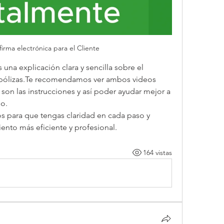
firma electrónica para el Cliente
una explicación clara y sencilla sobre el 
s pólizas.Te recomendamos ver ambos videos 
on las instrucciones y así poder ayudar mejor a 
so.
s para que tengas claridad en cada paso y 
nto más eficiente y profesional.
164 vistas