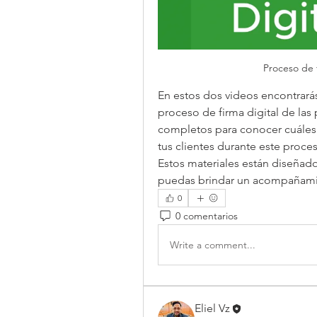
 Proceso de 
En estos dos videos encontrarás 
proceso de firma digital de la
completos para conocer cuáles s
tus clientes durante este proce
Estos materiales están diseñado
puedas brindar un acompañamie
0
0 comentarios
Write a comment...
Eliel Vz