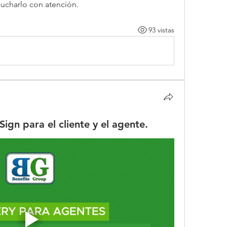
cucharlo con atención.
93 vistas
ign para el cliente y el agente.