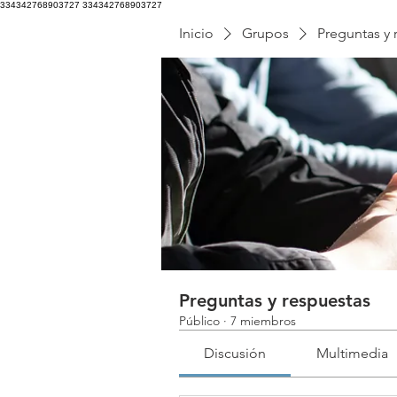
334342768903727
334342768903727
Inicio
Grupos
Preguntas y 
Preguntas y respuestas
Público
·
7 miembros
Discusión
Multimedia