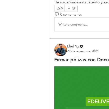
 Te sugerimos estar atento y es
0
0 comentarios
Write a comment...
Eliel Vz
20 de enero de 2026
Firmar pólizas con DocuS