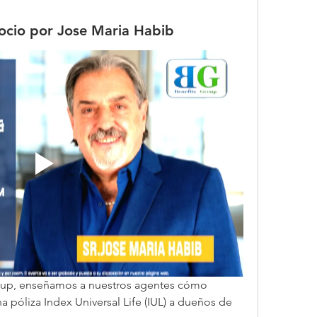
gocio por Jose Maria Habib
roup, enseñamos a nuestros agentes cómo 
 póliza Index Universal Life (IUL) a dueños de 