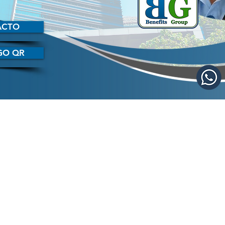
ACTO
GO QR