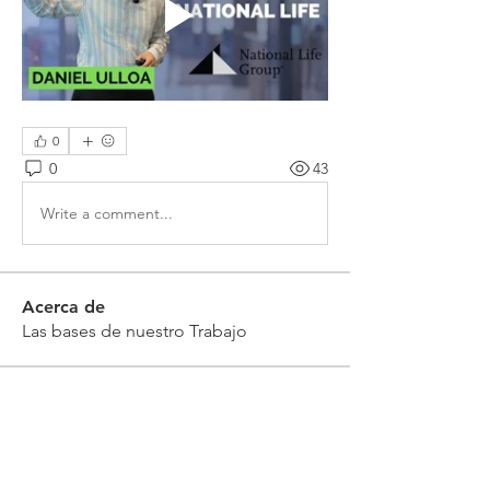
0
0
43
Write a comment...
Acerca de
Las bases de nuestro Trabajo
Miembros
Eliel Vz
Seguir
Sonnya Ramirez
Seguir